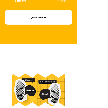
заняття
Міхалом
Детальніше
ОНЛАЙН-
НАВЧАННЯ