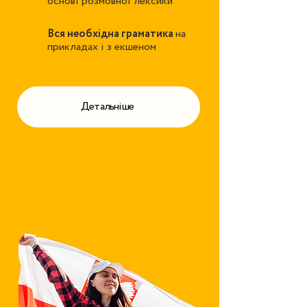
основі розмовної лексики
Вся необхідна граматика
на
3
прикладах і з екшеном
Детальніше