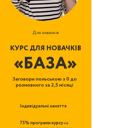
Для новачків
КУРС ДЛЯ НОВАЧКІВ
«БАЗА»
Заговори польською з 0 до
розмовного за 2,5 місяці
Індивідуальні заняття
1
75% програми курсу
на
2