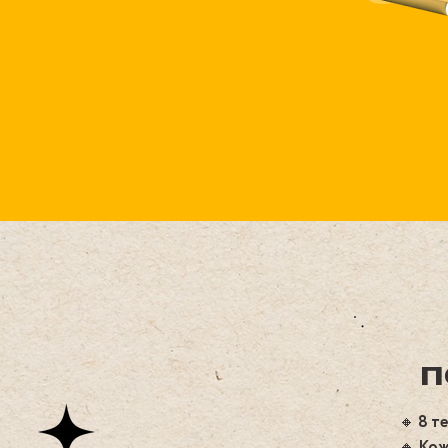
П
🔸 8 т
🔸 Кож