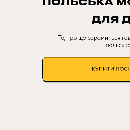
ПОЛЬСЬКА М
ДЛЯ 
Те, про що соромиться гов
польсько
КУПИТИ ПОС