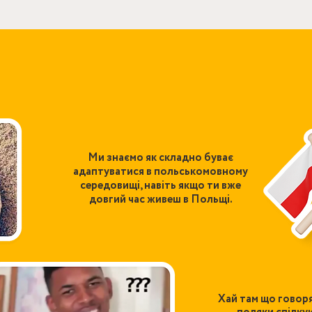
Ми знаємо як складно буває
адаптуватися в польськомовному
середовищі, навіть якщо ти вже
довгий час живеш в Польщі.
Хай там що говор