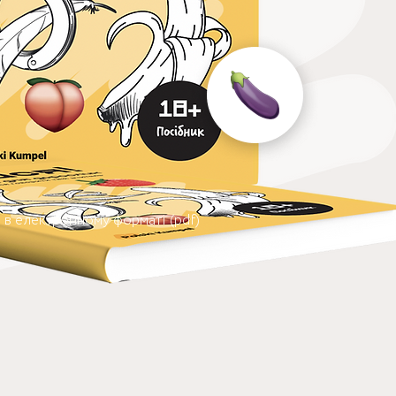
в електронному форматі (pdf)