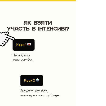
Як взяти
участь в інтенсиві?
Перейдіть в
телеграм-бот
Запустіть чат-бот,
натиснувши кнопку
Старт