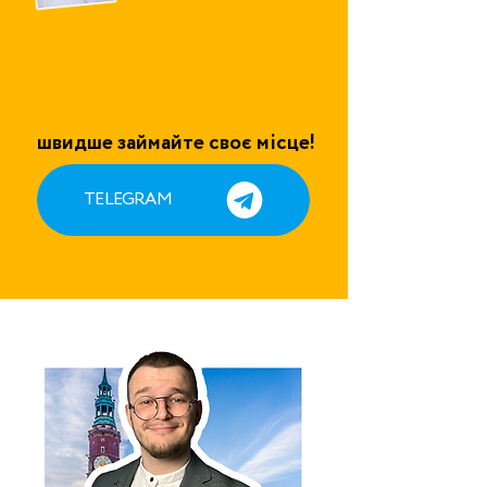
і випускники наших курсів -
ОБОВʼЯЗКОВО!
швидше займайте своє місце!
TELEGRAM