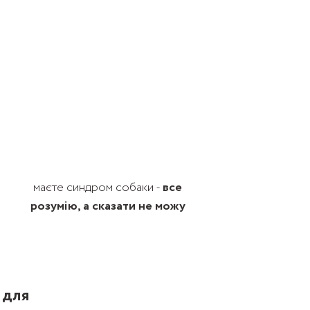
маєте синдром собаки -
все
розумію, а сказати не можу
 для