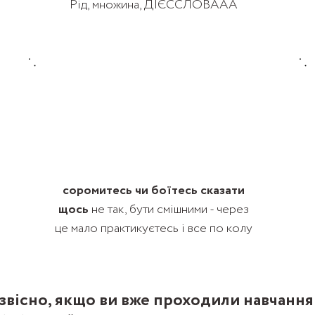
Рід, множина, ДІЄССЛОВААА
соромитесь чи боїтесь сказати
щось
не так, бути смішними - через
це мало практикуєтесь і все по колу
 звісно, якщо ви вже проходили навчання