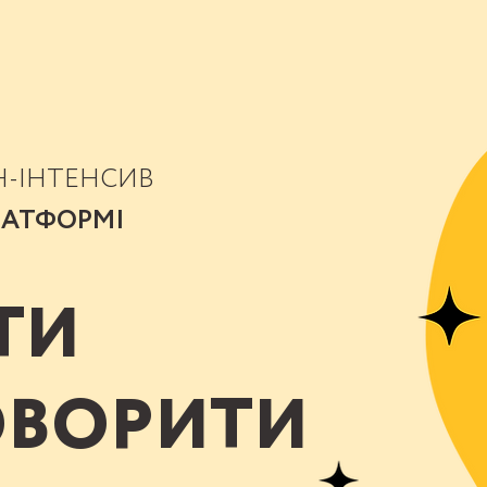
Н-ІНТЕНСИВ
ЛАТФОРМІ
ТИ
ОВОРИТИ