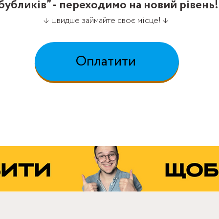
бубликів” -
переходимо на новий рівень!
↓ швидше займайте своє місце! ️↓
Оплатити