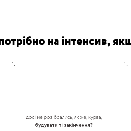
потрібно на інтенсив, як
досі не розібрались, як же, курва,
будувати ті закінчення?