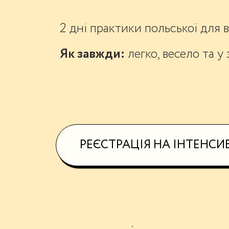
2 дні практики польської для в
Як завжди:
легко, весело та у
РЕЄСТРАЦІЯ НА ІНТЕНСИ