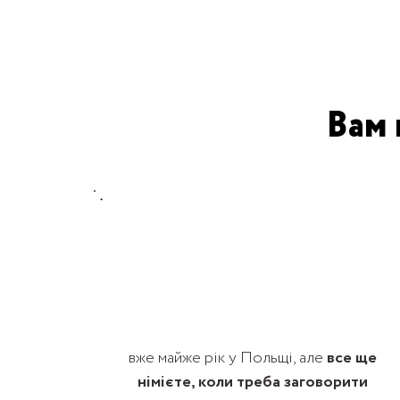
Вам 
вже майже рік у Польщі, але
все ще
німієте, коли треба заговорити