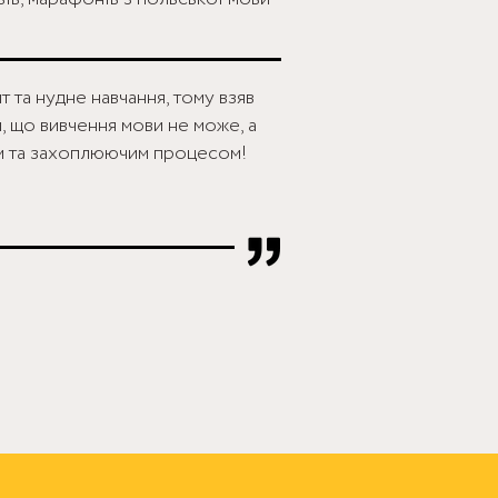
 та нудне навчання, тому взяв
м, що вивчення мови не може, а
та захоплюючим процесом!