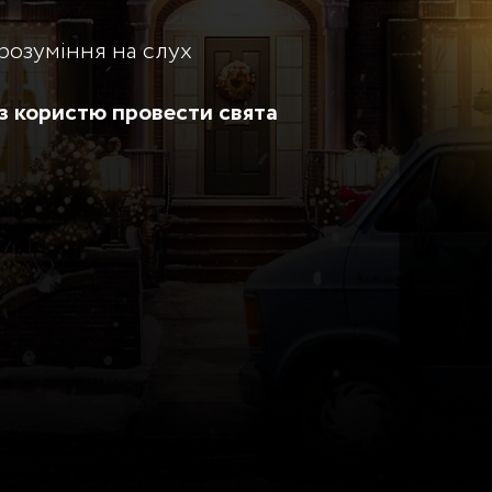
 розуміння на слух
а з користю провести свята