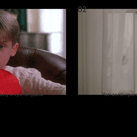
02
ьму з субтитрами
Читаємо грам