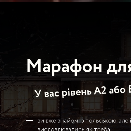
Марафон для
У вас рівень А2 або 
ви вже знайомі з польською, але 
висловлюватись як треба