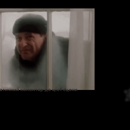
атичний коментар до цієї сцени