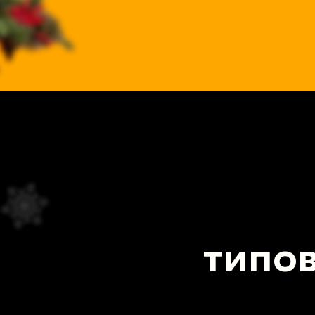
типов