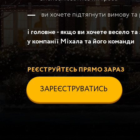
ви хочете підтягнути вимову та
і головне - якщо ви хочете весело т
у компанії Міхала та його команди
РЕЄСТРУЙТЕСЬ ПРЯМО ЗАРАЗ
ЗАРЕЄСТРУВАТИСЬ